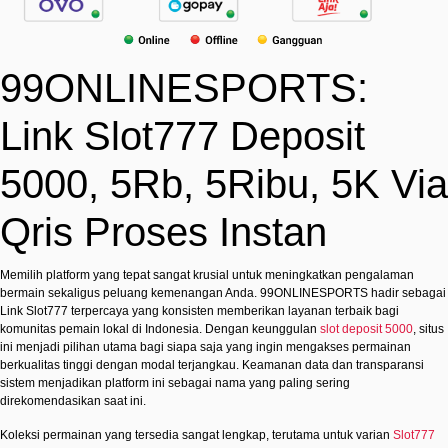
99ONLINESPORTS:
Link Slot777 Deposit
5000, 5Rb, 5Ribu, 5K Via
Qris Proses Instan
Memilih platform yang tepat sangat krusial untuk meningkatkan pengalaman
bermain sekaligus peluang kemenangan Anda. 99ONLINESPORTS hadir sebagai
Link Slot777 terpercaya yang konsisten memberikan layanan terbaik bagi
komunitas pemain lokal di Indonesia. Dengan keunggulan
slot deposit 5000
, situs
ini menjadi pilihan utama bagi siapa saja yang ingin mengakses permainan
berkualitas tinggi dengan modal terjangkau. Keamanan data dan transparansi
sistem menjadikan platform ini sebagai nama yang paling sering
direkomendasikan saat ini.
Koleksi permainan yang tersedia sangat lengkap, terutama untuk varian
Slot777