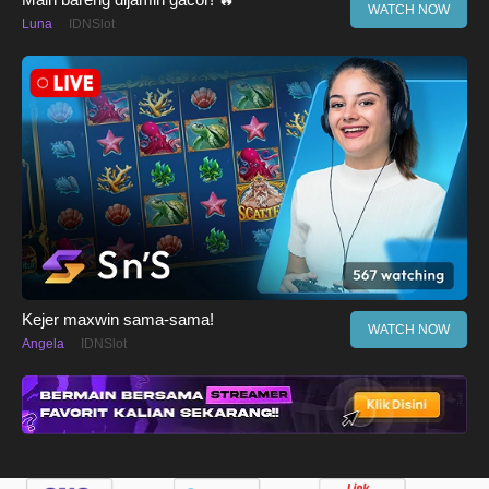
WATCH NOW
Luna
IDNSlot
Referral
Promosi
Hubungi Kami
Live Chat
Pilih Bahasa:
MASUK
DAFTAR
Kejer maxwin sama-sama!
WATCH NOW
Angela
IDNSlot
&copy; 99ONLINESPORTS: Link Slot777 Deposit
5000, 5Rb, 5Ribu, 5K Via Qris Proses Instan. Hak
Cipta Dilindungi.