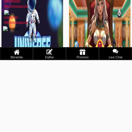
Beranda
Daftar
Promosi
Live Chat
MAIN SEKARANG
MAIN SEKARANG