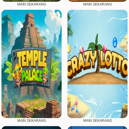
MAIN SEKARANG
MAIN SEKARANG
MAIN SEKARANG
MAIN SEKARANG