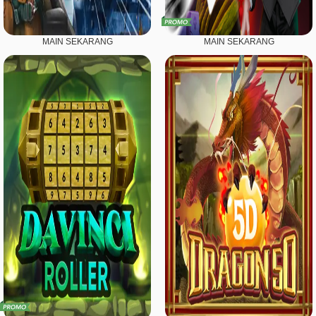
MAIN SEKARANG
MAIN SEKARANG