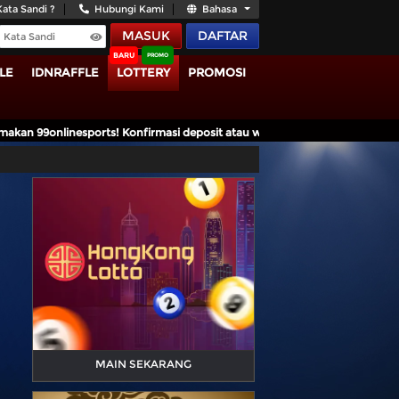
ata Sandi ?
Hubungi Kami
Bahasa
DAFTAR
BARU
PROMO
LE
IDNRAFFLE
LOTTERY
PROMOSI
nlinesports! Konfirmasi deposit atau withdraw hanya melalui livechat dan
MAIN SEKARANG