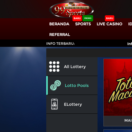
BARU
BARU
PROMO
BERANDA
SPORTS
LIVE CASINO
I
REFERRAL
INFO TERBARU:
Informasi
All Lottery
Lotto Pools
ELottery
MAI