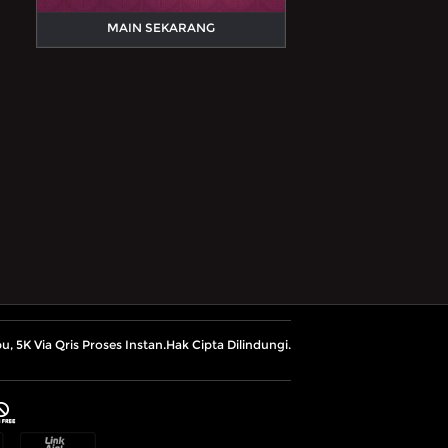
MAIN SEKARANG
 5K Via Qris Proses Instan.Hak Cipta Dilindungi.