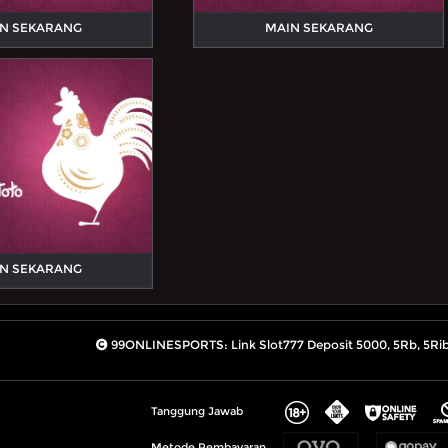
N SEKARANG
MAIN SEKARANG
N SEKARANG
99ONLINESPORTS: Link Slot777 Deposit 5000, 5Rb, 5Ribu,
Tanggung Jawab
Metode Pembayaran